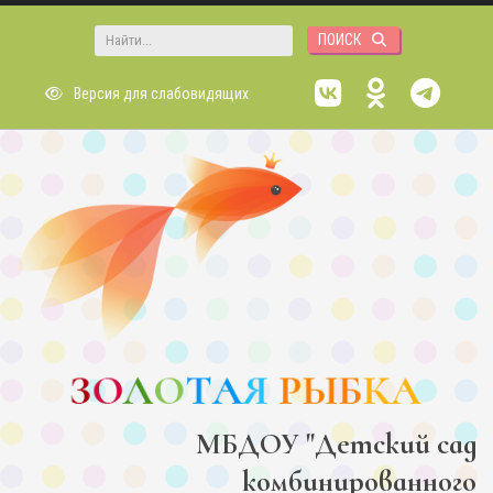
Перейти к основному содержанию
Форма поиска
Версия для слабовидящих
МБДОУ "Детский сад
комбинированного