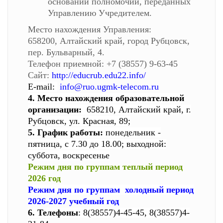
основании полномочий, переданных
Управлению Учредителем.
Место нахождения Управления:
658200, Алтайский край, город Рубцовск,
пер. Бульварный, 4.
Телефон приемной: +7 (38557) 9-63-45
Сайт:
http://educrub.edu22.info/
E-mail:
info@ruo.ugmk-telecom.ru
4. Место нахождения образовательной
организации:
658210, Алтайский край, г.
Рубцовск, ул. Красная, 89;
5. График работы:
понедельник -
пятница, с 7.30 до 18.00; выходной:
суббота, воскресенье
Режим дня по группам теплый период
2026 год
Режим дня по группам холодный период
2026-2027 учебный год
6. Телефоны
: 8(38557)4-45-45, 8(38557)4-