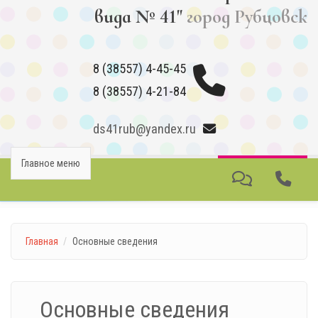
вида № 41"
город Рубцовск
8 (38557) 4-45-45
8 (38557) 4-21-84
ds41rub@yandex.ru
Главное меню
Главная
Основные сведения
Основные сведения