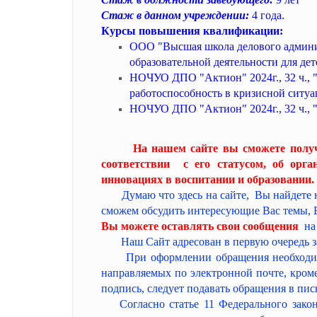
Стаж в данном учреждении:
4 года.
Курсы повышения квалификации:
ООО "Высшая школа делового админис
образовательной деятельности для дет
НОЧУО ДПО "Актион" 2024г., 32 ч., "
работоспособность в кризисной ситуа
НОЧУО ДПО "Актион" 2024г., 32 ч., 
На нашем сайте вы сможете получ
соответствии с его статусом, об орга
инновациях в воспитании и образовании.
Думаю что здесь на сайте, Вы найдете
сможем обсудить интересующие Вас темы, 
Вы можете оставлять свои сообщения
на
Наш Сайт адресован в первую очередь 
При оформлении обращения необходимо ук
направляемых по электронной почте, кроме 
подпись, следует подавать обращения в пи
Согласно статье 11 Федерального закон