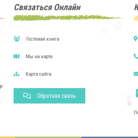
Связаться Онлайн
Гостевая книга
Мы на карте
Карта сайта
№
Обратная связь
П