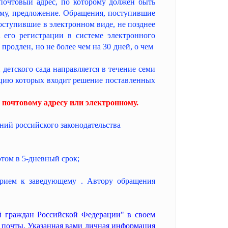
почтовый адрес, по которому должен быть
ему, предложение. Обращения, поступившие
оступившие в электронном виде, не позднее
его регистрации в системе электронного
продлен, но не более чем на 30 дней, о чем
етского сада направляется в течение семи
нцию которых входит решение поставленных
.
 почтовому адресу или электронному.
ний российского законодательства
этом в 5-дневный срок;
прием к заведующему . Автору обращения
й граждан Российской Федерации" в своем
й почты. Указанная вами личная информация