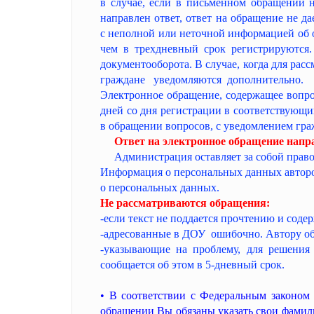
в случае, если в письменном обращении 
направлен ответ, ответ на обращение не 
с неполной или неточной информацией об о
чем в трехдневный срок регистрируются
документооборота. В случае, когда для рас
граждане уведомляются дополнительно.
Электронное обращение, содержащее вопро
дней со дня регистрации в соответствующ
в обращении вопросов, с уведомлением гр
Ответ на электронное обращение напра
Администрация оставляет за собой право 
Информация о персональных данных авторов
о персональных данных.
Не рассматриваются обращения:
-если текст не поддается прочтению и сод
-адресованные в ДОУ ошибочно. Автору об
-указывающие на проблему, для решения
сообщается об этом в 5-дневный срок.
• В соответствии с Федеральным законом
обращении Вы обязаны указать свои фамили