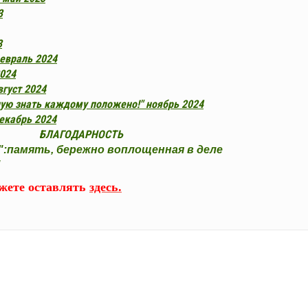
3
3
февраль 2024
2024
густ 2024
ную знать каждому положено!" ноябрь 2024
декабрь 2024
БЛАГОДАРНОСТЬ
":память, бережно воплощенная в деле
"
ожете оставлять
здесь.