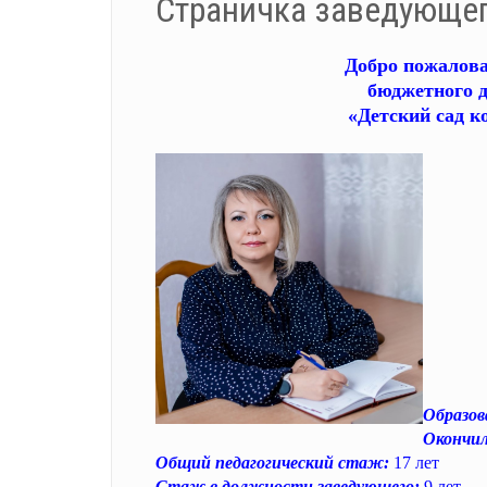
Страничка заведующе
Добро пожалова
бюджетного 
«Детский сад 
Образов
Окончил
Общий педагогический стаж:
17 лет
Стаж в должности заведующего:
9 лет