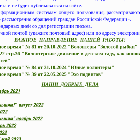
та и не будет публиковаться на сайте.
формационным системам общего пользования, рассматривают
ке рассмотрения обращений граждан Российской Федерации».
ендарных дней со дня регистрации письма.
чной почтой (укажите почтовый адрес) или по адресу электронн
ВАЖНОЕ НАПРАВЛЕНИЕ НАШЕЙ РАБОТЫ!
ное время" № 81 от 20.10.2022 "Волонтеры "Золотой рыбки"
22 стр.36 "Волонтерское движение в детском саду, как инн
етей"
ное время" № 84 от 31.10.2024 "Юные волонтеры"
ое время" № 39 от 22.05.2025 "Эхо подвигов"
НАШИ ДОБРЫЕ ДЕЛА
брь 2021
ьшим!" август 2022
2022
ьшим" ноябрь 2022
рь 2022
023
 май 2023