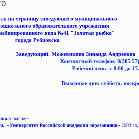
го
ть на страницу заведующего муниципального
дошкольного образовательного учреждения
комбинированного вида №41 "Золотая рыбка"
города Рубцовска
Заведующий: Можевикина Зинаида Андреевна
Контактный телефон: 8(385 57)
Рабочий день: с 8.00 до 17.
Выходные дни: суббота, воскре
ание:
высшее
а:
«
Университет
Российской
академии
образования
»
2003 го