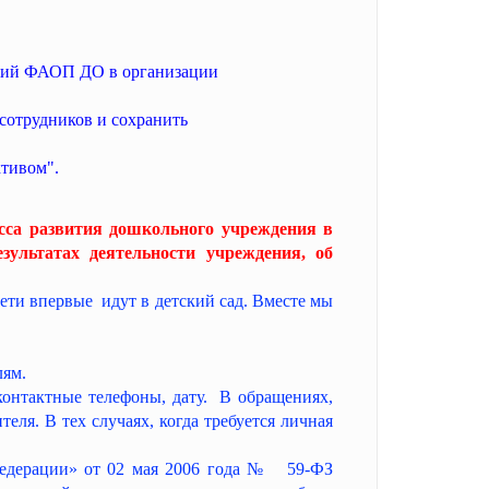
аний ФАОП ДО в организации
сотрудников и сохранить
ктивом".
сса развития дошкольного учреждения в
зультатах деятельности учреждения, об
ети впервые идут в детский сад. Вместе мы
лям.
онтактные телефоны, дату. В обращениях,
еля. В тех случаях, когда требуется личная
федерации» от 02 мая 2006 года № 59-ФЗ