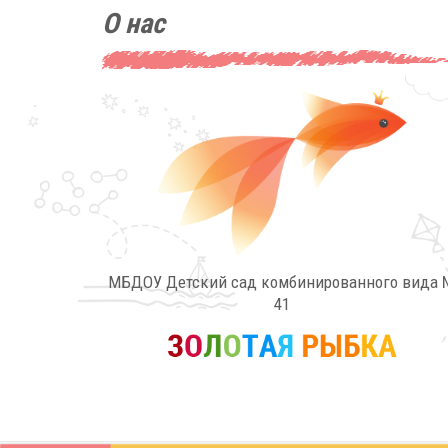
О нас
МБДОУ Детский сад комбинированного вида 
41