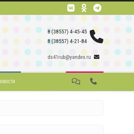
8 (38557) 4-45-45
8 (38557) 4-21-84
ds41rub@yandex.ru
НОВОСТИ