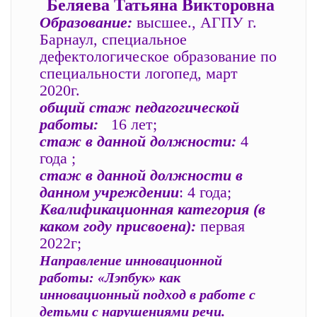
Беляева Татьяна Викторовна
Образование:
высшее., АГПУ г.
Барнаул, специальное
дефектологическое образование по
специальности логопед, март
2020г.
общий стаж педагогической
работы:
16 лет;
стаж в данной должности:
4
года ;
стаж в данной должности в
данном учреждении
: 4 года;
Квалификационная категория (в
каком году присвоена):
первая
2022г;
Направление инновационной
работы: «Лэпбук» как
инновационный подход в работе с
детьми с нарушениями речи.