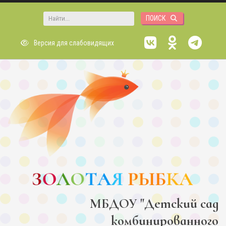
Перейти к основному содержанию
Форма поиска
Версия для слабовидящих
МБДОУ "Детский сад
комбинированного