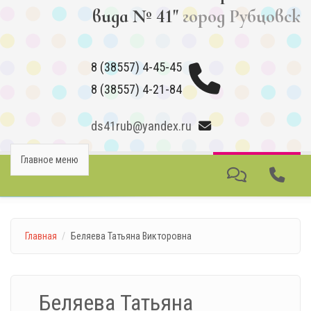
вида № 41"
город Рубцовск
8 (38557) 4-45-45
8 (38557) 4-21-84
ds41rub@yandex.ru
Главное меню
Главная
Беляева Татьяна Викторовна
Беляева Татьяна