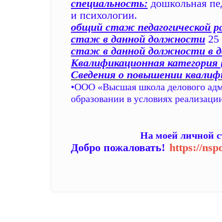
специальность:
дошкольная пед
и психологии.
общий стаж педагогической 
стаж в данной должности
25 
стаж в данной должности в 
Квалификационная категория (в
Сведения о повышении квалифи
•ООО «Высшая школа делового ад
образовании в условиях реализаци
На моей личной с
Добро пожаловать!
https://nsp