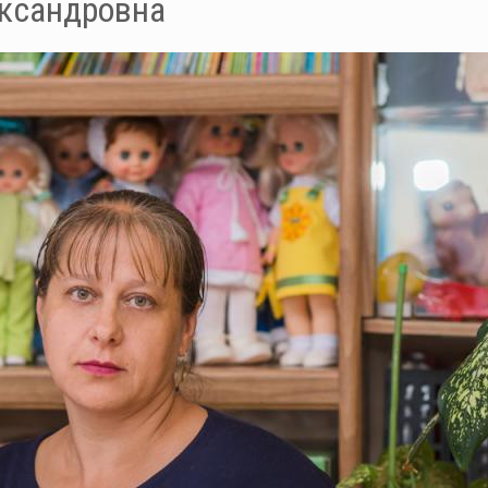
ксандровна