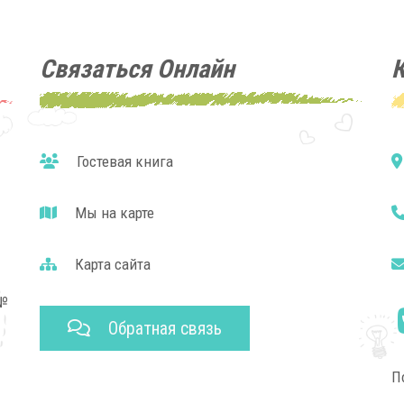
Связаться Онлайн
Гостевая книга
Мы на карте
Карта сайта
№
Обратная связь
П