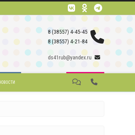
8 (38557) 4-45-45
8 (38557) 4-21-84
ds41rub@yandex.ru
НОВОСТИ