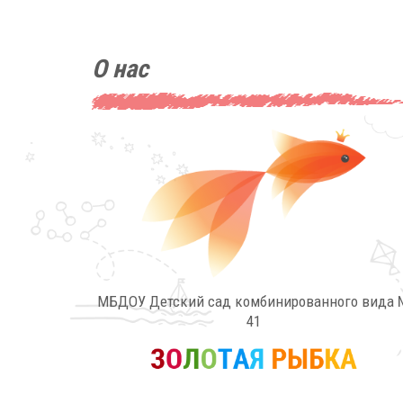
О нас
МБДОУ Детский сад комбинированного вида 
41