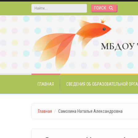
Перейти к основному содержанию
Форма поиска
МБДОУ "
ГЛАВНАЯ
СВЕДЕНИЯ ОБ ОБРАЗОВАТЕЛЬНОЙ ОРГ
Главная
Самохина Наталья Александровна