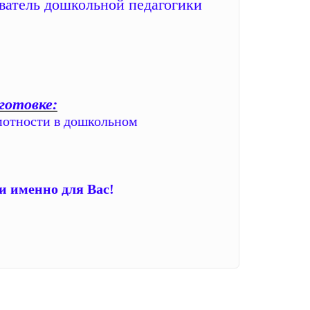
ватель дошкольной педагогики
готовке:
мотности в дошкольном
и именно для Вас!