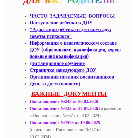
ДЛ
Я В
АС
РО
ДИ
ТЕ
ЛИ!
ЧАСТО ЗАДАВАЕМЫЕ ВОПРОСЫ
Поступление ребенка в ДОУ
"Адаптация ребенка в детском саду:
советы психолога"
Информация о педагогическом составе
(образование, квалификация, курсы
ДОУ
повышения квалификации)
Дистанционное обучение
Страничка заведующего ДОУ
Организация питания воспитанников
День за днем (новости)
ВАЖНЫЕ ДОКУМЕНТЫ
Постановление №248 от 06.02.2026
Постановление №122 от 27.01.2026
(изменения
в Постановление №557 от 29.02.2024)
Постановление №1503 от 19.06.2025
(изменения в Постановление №557 от
29.02.2024)