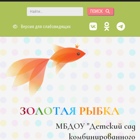
Перейти к основному содержанию
Форма поиска
Версия для слабовидящих
МБДОУ "Детский сад
комбинированного