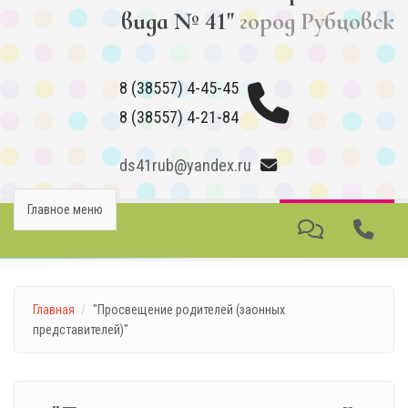
вида № 41"
город Рубцовск
8 (38557) 4-45-45
8 (38557) 4-21-84
ds41rub@yandex.ru
Главное меню
Главная
"Просвещение родителей (заонных
представителей)"