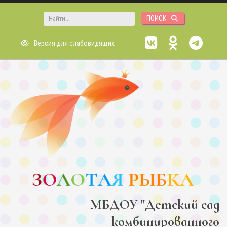
Перейти к основному содержанию
Форма поиска
Версия для слабовидящих
МБДОУ "Детский сад
комбинированного