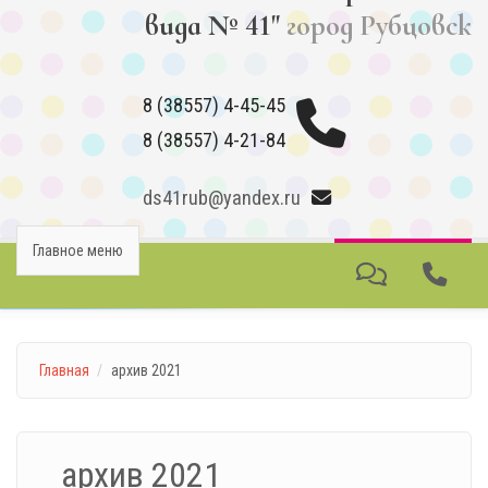
вида № 41"
город Рубцовск
8 (38557) 4-45-45
8 (38557) 4-21-84
ds41rub@yandex.ru
Главное меню
Главная
архив 2021
архив 2021